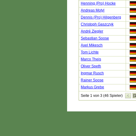
Henning (Pro) Hocke
Andreas Motyl
Dennis (Pro) Hilgenberg
Christoph Gaszczyk
André Ziegler
Sebastian Soose
Axel Mikesch
Tom Lichte
Marco Theis
Oliver Speth
Ingmar Rusch
Rainer Soose
Markus Grebe
Seite 1 von 3 (46 Spieler)
[1