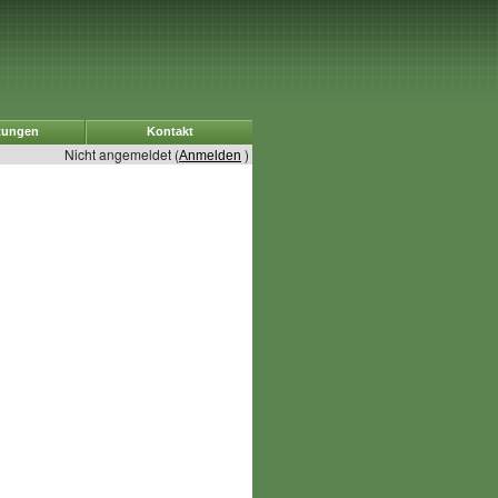
tungen
Kontakt
Nicht angemeldet (
)
Anmelden