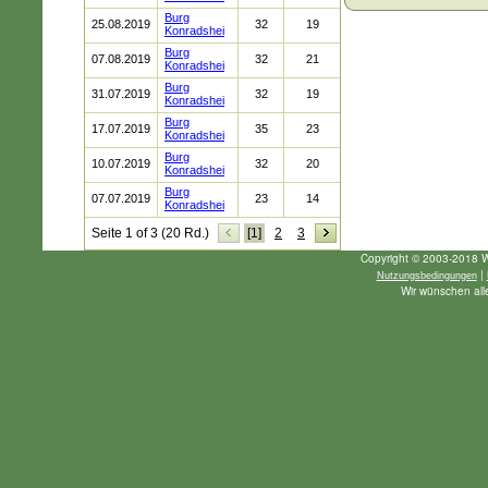
Burg
25.08.2019
32
19
Konradshei
Burg
07.08.2019
32
21
Konradshei
Burg
31.07.2019
32
19
Konradshei
Burg
17.07.2019
35
23
Konradshei
Burg
10.07.2019
32
20
Konradshei
Burg
07.07.2019
23
14
Konradshei
Seite 1 of 3 (20 Rd.)
[1]
2
3
Copyright © 2003-2018 W
|
Nutzungsbedingungen
Wir wünschen alle