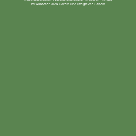
Wir wünschen allen Golfern eine erfolgreiche Saison!